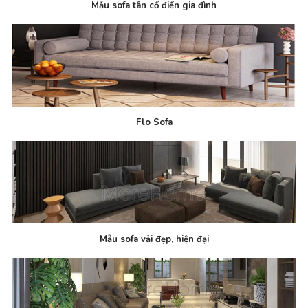
Mẫu sofa tân cổ điển gia đình
Flo Sofa
Mẫu sofa vải đẹp, hiện đại