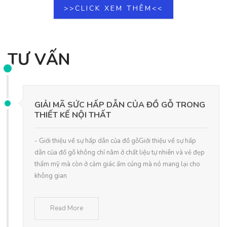
>>CLICK XEM THÊM<<
TƯ VẤN
GIẢI MÃ SỨC HẤP DẪN CỦA ĐỒ GỖ TRONG
THIẾT KẾ NỘI THẤT
- Giới thiệu về sự hấp dẫn của đồ gỗGiới thiệu về sự hấp
dẫn của đồ gỗ không chỉ nằm ở chất liệu tự nhiên và vẻ đẹp
thẩm mỹ mà còn ở cảm giác ấm cúng mà nó mang lại cho
không gian
Read More