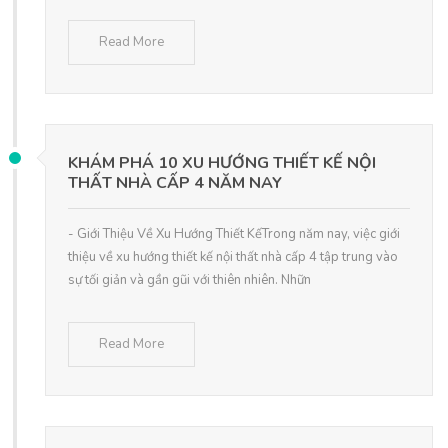
Read More
KHÁM PHÁ 10 XU HƯỚNG THIẾT KẾ NỘI
THẤT NHÀ CẤP 4 NĂM NAY
- Giới Thiệu Về Xu Hướng Thiết KếTrong năm nay, việc giới
thiệu về xu hướng thiết kế nội thất nhà cấp 4 tập trung vào
sự tối giản và gần gũi với thiên nhiên. Nhữn
Read More