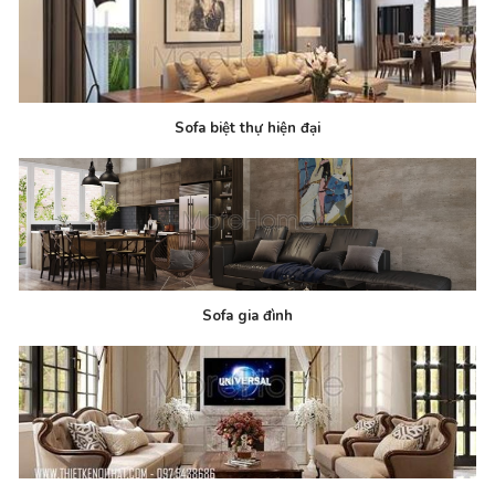
Sofa biệt thự hiện đại
Sofa gia đình