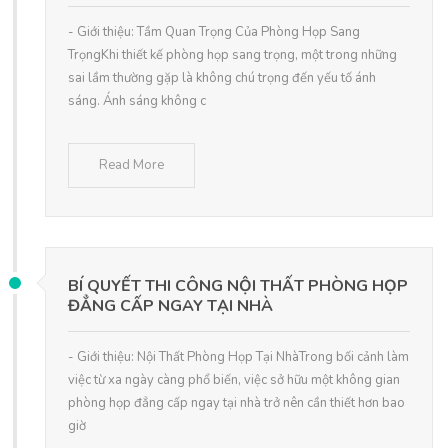
- Giới thiệu: Tầm Quan Trọng Của Phòng Họp Sang
TrọngKhi thiết kế phòng họp sang trọng, một trong những
sai lầm thường gặp là không chú trọng đến yếu tố ánh
sáng. Ánh sáng không c
Read More
BÍ QUYẾT THI CÔNG NỘI THẤT PHÒNG HỌP
ĐẲNG CẤP NGAY TẠI NHÀ
- Giới thiệu: Nội Thất Phòng Họp Tại NhàTrong bối cảnh làm
việc từ xa ngày càng phổ biến, việc sở hữu một không gian
phòng họp đẳng cấp ngay tại nhà trở nên cần thiết hơn bao
giờ