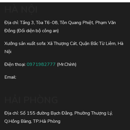
HÀ NỘI
Địa chỉ: Tầng 3, Tòa T6-08, Tôn Quang Phiệt, Phạm Văn
Đồng (Đối diện bộ công an)
Xưởng sản xuất sofa: Xã Thượng Cát, Quận Bắc Từ Liêm, Hà
Nội
Điện thoại:
0971982777
(Mr.Chính)
Email:
HẢI PHÒNG
Địa chỉ: Số 155 đường Bạch Đằng, Phường Thượng Lý,
Q.Hồng Bàng, TP.Hải Phòng