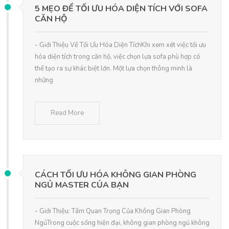
5 MẸO ĐỂ TỐI ƯU HÓA DIỆN TÍCH VỚI SOFA
CĂN HỘ
- Giới Thiệu Về Tối Ưu Hóa Diện TíchKhi xem xét việc tối ưu
hóa diện tích trong căn hộ, việc chọn lựa sofa phù hợp có
thể tạo ra sự khác biệt lớn. Một lựa chọn thông minh là
những
Read More
CÁCH TỐI ƯU HÓA KHÔNG GIAN PHÒNG
NGỦ MASTER CỦA BẠN
- Giới Thiệu: Tầm Quan Trọng Của Không Gian Phòng
NgủTrong cuộc sống hiện đại, không gian phòng ngủ không