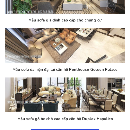
Mẫu sofa gia đình cao cấp cho chung cư
Mẫu sofa da hiện đại tại căn hộ Penthouse Golden Palace
Mẫu sofa gỗ óc chó cao cấp căn hộ Duplex Hapulico