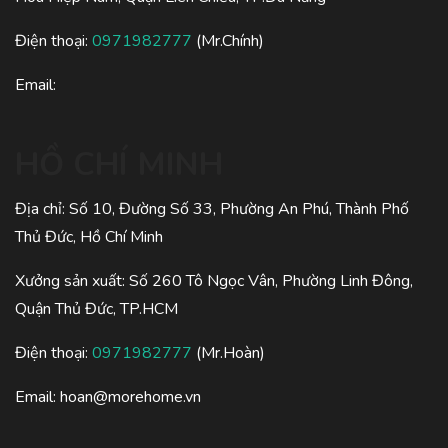
Điện thoại:
0971982777
(Mr.Chính)
Email:
HỒ CHÍ MINH
Địa chỉ: Số 10, Đường Số 33, Phường An Phú, Thành Phố
Thủ Đức, Hồ Chí Minh
Xưởng sản xuất: Số 260 Tô Ngọc Vân, Phường Linh Đông,
Quận Thủ Đức, TP.HCM
Điện thoại:
0971982777
(Mr.Hoàn)
Email:
hoan@morehome.vn