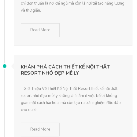
chỉ đơn thuần là nơi để ngủ mà còn là nơi tái tạo năng lượng
và thư giãn.
Read More
KHÁM PHÁ CÁCH THIẾT KẾ NỘI THẤT
RESORT NHỎ ĐẸP MÊ LY
- Giới Thiệu Về Thiết Kế Nội Thất ResortThiết kế nội thất
resort nhỏ đẹp mê ly không chỉ nằm ở việc bố trí không
gian một cách hài hòa, mà còn tạo ra trải nghiệm độc đáo
cho du kh
Read More