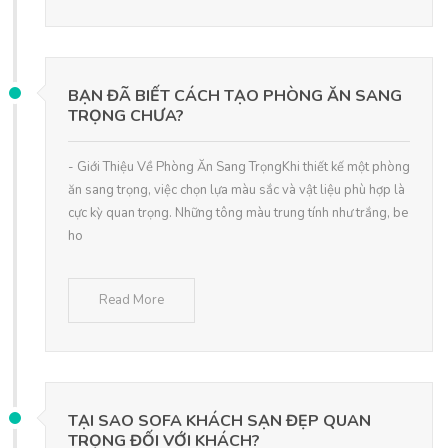
BẠN ĐÃ BIẾT CÁCH TẠO PHÒNG ĂN SANG
TRỌNG CHƯA?
- Giới Thiệu Về Phòng Ăn Sang TrọngKhi thiết kế một phòng
ăn sang trọng, việc chọn lựa màu sắc và vật liệu phù hợp là
cực kỳ quan trọng. Những tông màu trung tính như trắng, be
ho
Read More
TẠI SAO SOFA KHÁCH SẠN ĐẸP QUAN
TRỌNG ĐỐI VỚI KHÁCH?