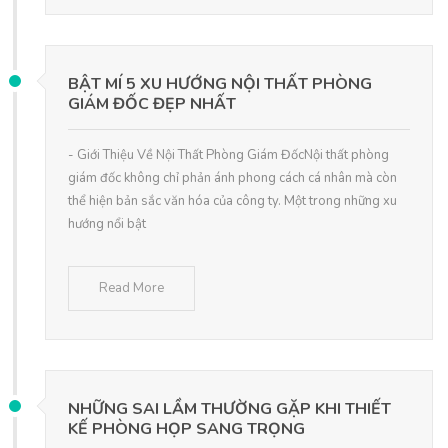
BẬT MÍ 5 XU HƯỚNG NỘI THẤT PHÒNG
GIÁM ĐỐC ĐẸP NHẤT
- Giới Thiệu Về Nội Thất Phòng Giám ĐốcNội thất phòng
giám đốc không chỉ phản ánh phong cách cá nhân mà còn
thể hiện bản sắc văn hóa của công ty. Một trong những xu
hướng nổi bật
Read More
NHỮNG SAI LẦM THƯỜNG GẶP KHI THIẾT
KẾ PHÒNG HỌP SANG TRỌNG